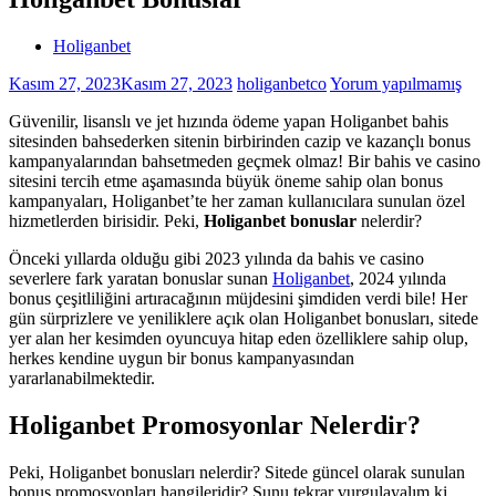
Holiganbet
Kasım 27, 2023
Kasım 27, 2023
holiganbetco
Yorum yapılmamış
Güvenilir, lisanslı ve jet hızında ödeme yapan Holiganbet bahis
sitesinden bahsederken sitenin birbirinden cazip ve kazançlı bonus
kampanyalarından bahsetmeden geçmek olmaz! Bir bahis ve casino
sitesini tercih etme aşamasında büyük öneme sahip olan bonus
kampanyaları, Holiganbet’te her zaman kullanıcılara sunulan özel
hizmetlerden birisidir. Peki,
Holiganbet bonuslar
nelerdir?
Önceki yıllarda olduğu gibi 2023 yılında da bahis ve casino
severlere fark yaratan bonuslar sunan
Holiganbet
, 2024 yılında
bonus çeşitliliğini artıracağının müjdesini şimdiden verdi bile! Her
gün sürprizlere ve yeniliklere açık olan Holiganbet bonusları, sitede
yer alan her kesimden oyuncuya hitap eden özelliklere sahip olup,
herkes kendine uygun bir bonus kampanyasından
yararlanabilmektedir.
Holiganbet Promosyonlar Nelerdir?
Peki, Holiganbet bonusları nelerdir? Sitede güncel olarak sunulan
bonus promosyonları hangileridir? Şunu tekrar vurgulayalım ki