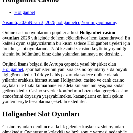
Holiganbet
Nisan 6, 2026
Nisan 3, 2026
holiganbetco
Yorum yapılmamış
Online casino oyunlarının popüler adresi
Holiganbet casino
oyunları
2026 yılı içinde de hem eğlendiriyor hem kazandırıyor! En
kaliteli oyun sağlayıcılarının bir kısmı sadece Holiganbet üyeleri için
üretilmiş slot oyunlarında 7/24 kesintisiz casino keyfinin yaşandığı
sitenin bu bölümünü biraz daha yakından tanımaya ne dersiniz…
Orijinal lisans belgesi ile Avrupa çapında yasal bir şirket olan
Holiganbet
, spor bahislerinin yanı sıra casino oyunlarıyla da büyük
ilgi görmektedir. Türkiye bahis pazarında sadece online olarak
yıllardır aralıksız hizmet sunan Holiganbet, casino ve canlı casino
sayfaları ile fiziki kumarhaneleri adeta kullanıcının ayağına kadar
getirmektedir. Casino severler konforlarını bozmadan gerçek casino
atmosferini doyasıya yaşayabilmekte, kazançlarını en hızlı çekim
yöntemleriyle hesaplarına çekebilmektedirler.
Holiganbet Slot Oyunları
Casino oyunları denilince akla ilk gelenler kuşkusuz slot oyunları
olmaktadır. Oynayışının kolaylığı ve hızlı sonuç vermesi nedeniyle