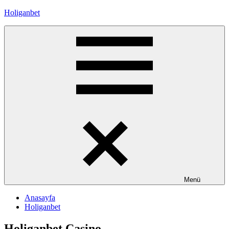
İçeriğe
Holiganbet
geç
Menü
Anasayfa
Holiganbet
Holiganbet Casino