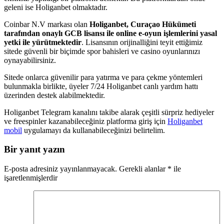
geleni ise Holiganbet olmaktadır.
Coinbar N.V markası olan
Holiganbet, Curaçao Hükümeti
tarafından onaylı GCB lisansı ile online e-oyun işlemlerini yasal
yetki ile yürütmektedir
. Lisansının orijinalliğini teyit ettiğimiz
sitede güvenli bir biçimde spor bahisleri ve casino oyunlarınızı
oynayabilirsiniz.
Sitede onlarca güvenilir para yatırma ve para çekme yöntemleri
bulunmakla birlikte, üyeler 7/24 Holiganbet canlı yardım hattı
üzerinden destek alabilmektedir.
Holiganbet Telegram kanalını takibe alarak çeşitli sürpriz hediyeler
ve freespinler kazanabileceğiniz platforma giriş için
Holiganbet
mobil
uygulamayı da kullanabileceğinizi belirtelim.
Bir yanıt yazın
E-posta adresiniz yayınlanmayacak.
Gerekli alanlar
*
ile
işaretlenmişlerdir