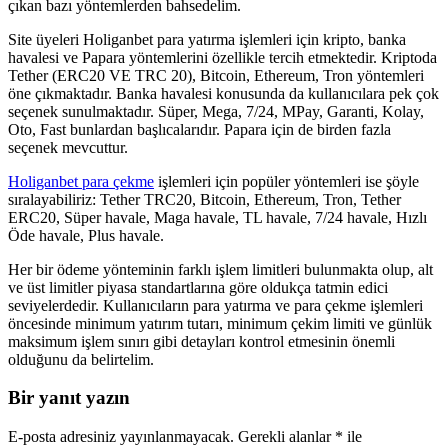
çıkan bazı yöntemlerden bahsedelim.
Site üyeleri Holiganbet para yatırma işlemleri için kripto, banka
havalesi ve Papara yöntemlerini özellikle tercih etmektedir. Kriptoda
Tether (ERC20 VE TRC 20), Bitcoin, Ethereum, Tron yöntemleri
öne çıkmaktadır. Banka havalesi konusunda da kullanıcılara pek çok
seçenek sunulmaktadır. Süper, Mega, 7/24, MPay, Garanti, Kolay,
Oto, Fast bunlardan başlıcalarıdır. Papara için de birden fazla
seçenek mevcuttur.
Holiganbet para çekme
işlemleri için popüler yöntemleri ise şöyle
sıralayabiliriz: Tether TRC20, Bitcoin, Ethereum, Tron, Tether
ERC20, Süper havale, Maga havale, TL havale, 7/24 havale, Hızlı
Öde havale, Plus havale.
Her bir ödeme yönteminin farklı işlem limitleri bulunmakta olup, alt
ve üst limitler piyasa standartlarına göre oldukça tatmin edici
seviyelerdedir. Kullanıcıların para yatırma ve para çekme işlemleri
öncesinde minimum yatırım tutarı, minimum çekim limiti ve günlük
maksimum işlem sınırı gibi detayları kontrol etmesinin önemli
olduğunu da belirtelim.
Bir yanıt yazın
E-posta adresiniz yayınlanmayacak.
Gerekli alanlar
*
ile