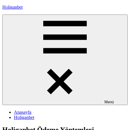
İçeriğe
Holiganbet
geç
Menü
Anasayfa
Holiganbet
Holiganbet Ödeme Yöntemleri