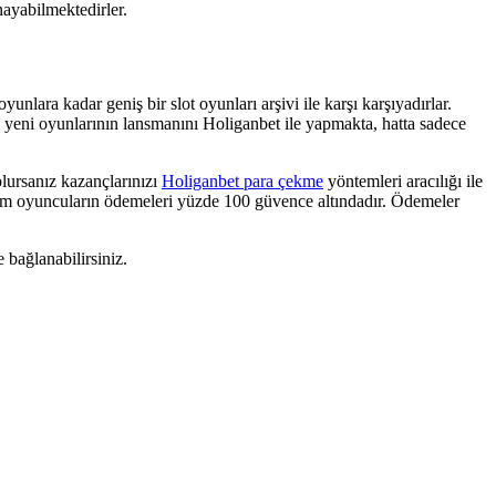
nayabilmektedirler.
lara kadar geniş bir slot oyunları arşivi ile karşı karşıyadırlar.
u yeni oyunlarının lansmanını Holiganbet ile yapmakta, hatta sadece
olursanız kazançlarınızı
Holiganbet para çekme
yöntemleri aracılığı ile
te tüm oyuncuların ödemeleri yüzde 100 güvence altındadır. Ödemeler
bağlanabilirsiniz.