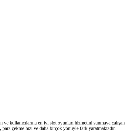
 ve kullanıcılarına en iyi slot oyunları hizmetini sunmaya çalışan
rı, para çekme hızı ve daha birçok yönüyle fark yaratmaktadır.