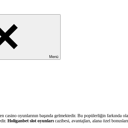
Menü
n casino oyunlarının başında gelmektedir. Bu popülerliğin farkında olan
dir.
Holiganbet slot oyunları
cazibesi, avantajları, alana özel bonusla